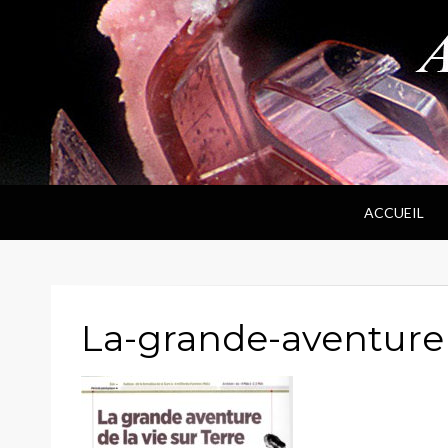
ANPF
Association Nantaise Pierres et Fossiles
ACCUEIL
La-grande-aventure