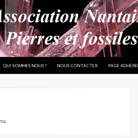
QUI SOMMES NOUS ?
NOUS CONTACTER
PAGE ADHÉRE
nu.