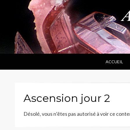
ANPF
Association Nantaise Pierres et Fossiles
ACCUEIL
Ascension jour 2
Désolé, vous n’êtes pas autorisé à voir ce conte