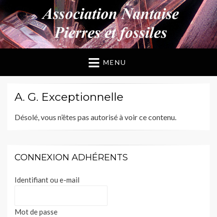
ANPF
Association Nantaise Pierres et Fossiles
MENU
A. G. Exceptionnelle
Désolé, vous n’êtes pas autorisé à voir ce contenu.
CONNEXION ADHÉRENTS
Identifiant ou e-mail
Mot de passe