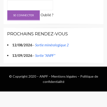
Oublié ?
PROCHAINS RENDEZ-VOUS
12/08/2026
-
Sortie minéralogique 2
13/09/2026
-
Sortie "ANPF"
© Copyright 2020 –
ANPF
–
Mentions légales
–
Politique de
confidentialité
Wisteria Theme by
WPFriendship
⋅
Powered by
WordPress