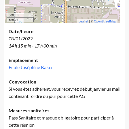
300 m
1000 ft
Leaflet
| ©
OpenStreetMap
Date/heure
08/01/2022
14 h 15 min - 17 h 00 min
Emplacement
Ecole Joséphine Baker
Convocation
Si vous êtes adhérent, vous recevrez début janvier un mail
contenant l’ordre du jour pour cette AG
Mesures sanitaires
Pass Sanitaire et masque obligatoire pour participer à
cette réunion