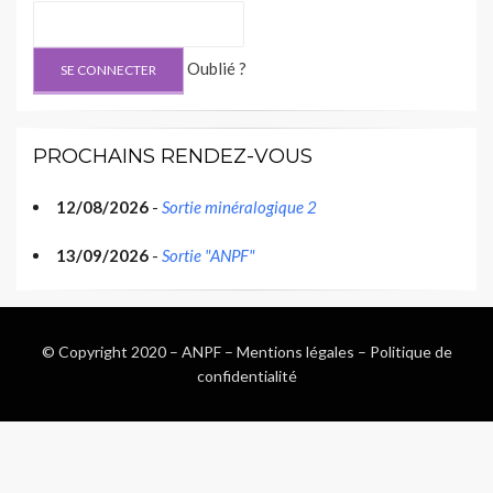
Oublié ?
PROCHAINS RENDEZ-VOUS
12/08/2026
-
Sortie minéralogique 2
13/09/2026
-
Sortie "ANPF"
© Copyright 2020 –
ANPF
–
Mentions légales
–
Politique de
confidentialité
Wisteria Theme by
WPFriendship
⋅
Powered by
WordPress