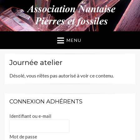
ANPF
Association Nantaise Pierres et Fossiles
MENU
Journée atelier
Désolé, vous n’êtes pas autorisé à voir ce contenu.
CONNEXION ADHÉRENTS
Identifiant ou e-mail
Mot de passe