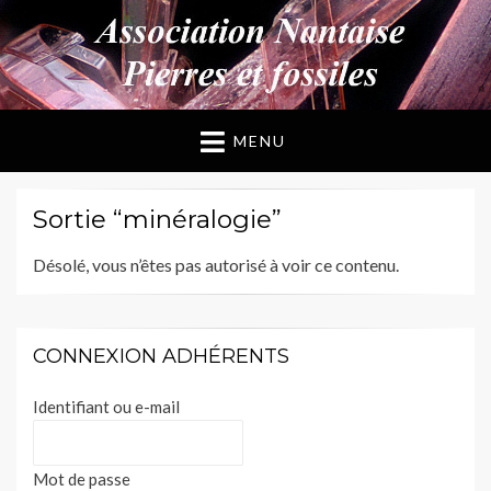
ANPF
Association Nantaise Pierres et Fossiles
MENU
Sortie “minéralogie”
Désolé, vous n’êtes pas autorisé à voir ce contenu.
CONNEXION ADHÉRENTS
Identifiant ou e-mail
Mot de passe