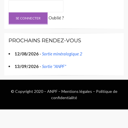
Oublié ?
PROCHAINS RENDEZ-VOUS
12/08/2026
-
Sortie minéralogique 2
13/09/2026
-
Sortie "ANPF"
© Copyright 2020 –
ANPF
–
Mentions légales
–
Politique de
confidentialité
Wisteria Theme by
WPFriendship
⋅
Powered by
WordPress