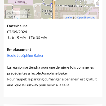
300 m
1000 ft
Leaflet
| ©
OpenStreetMap
Date/heure
07/09/2024
14 h 15 min - 17 h 00 min
Emplacement
Ecole Joséphine Baker
La réunion se tiendra pour une dernière fois comme les
précédentes à l’école Joséphine Baker
Pour rappel: le parking du”hangar à bananes” est gratuit
ainsi que le Busway pour venir à la salle