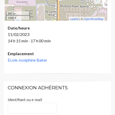
300 m
1000 ft
Leaflet
| ©
OpenStreetMap
Date/heure
11/02/2023
14 h 15 min - 17 h 00 min
Emplacement
Ecole Joséphine Baker
CONNEXION ADHÉRENTS
Identifiant ou e-mail