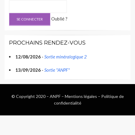
Oublié ?
PROCHAINS RENDEZ-VOUS
12/08/2026
-
Sortie minéralogique 2
13/09/2026
-
Sortie "ANPF"
© Copyright 2020 –
ANPF
–
Mentions légales
–
Politique de
confidentialité
Wisteria Theme by
WPFriendship
⋅
Powered by
WordPress