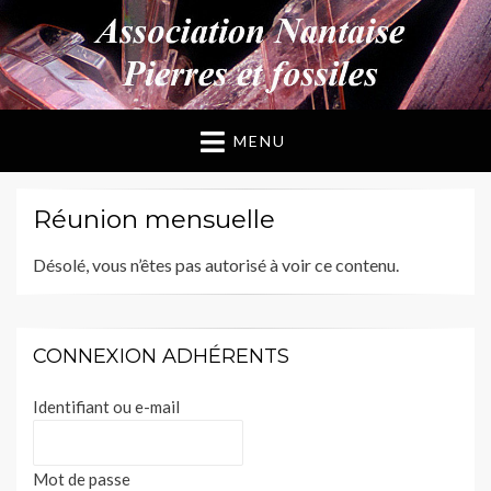
ANPF
Association Nantaise Pierres et Fossiles
MENU
Réunion mensuelle
Désolé, vous n’êtes pas autorisé à voir ce contenu.
CONNEXION ADHÉRENTS
Identifiant ou e-mail
Mot de passe