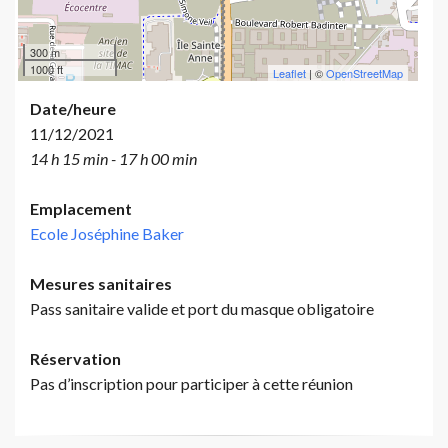
300 m
1000 ft
Leaflet
| ©
OpenStreetMap
Date/heure
11/12/2021
14 h 15 min - 17 h 00 min
Emplacement
Ecole Joséphine Baker
Mesures sanitaires
Pass sanitaire valide et port du masque obligatoire
Réservation
Pas d’inscription pour participer à cette réunion