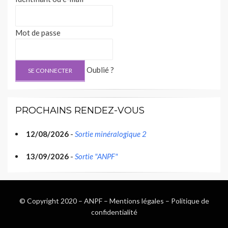
Mot de passe
Oublié ?
PROCHAINS RENDEZ-VOUS
12/08/2026
-
Sortie minéralogique 2
13/09/2026
-
Sortie "ANPF"
© Copyright 2020 –
ANPF
–
Mentions légales
–
Politique de
confidentialité
Wisteria Theme by
WPFriendship
⋅
Powered by
WordPress