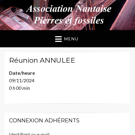
ANPF
Association Nantaise Pierres et Fossiles
MENU
Réunion ANNULEE
Date/heure
09/11/2024
0 h 00 min
CONNEXION ADHÉRENTS
Identifiant ou e-mail