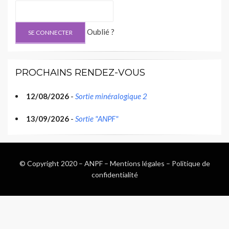
Oublié ?
PROCHAINS RENDEZ-VOUS
12/08/2026
-
Sortie minéralogique 2
13/09/2026
-
Sortie "ANPF"
© Copyright 2020 –
ANPF
–
Mentions légales
–
Politique de
confidentialité
Wisteria Theme by
WPFriendship
⋅
Powered by
WordPress