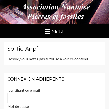
ANPF
Association Nantaise Pierres et Fossiles
MENU
Sortie Anpf
Désolé, vous n’êtes pas autorisé à voir ce contenu.
CONNEXION ADHÉRENTS
Identifiant ou e-mail
Mot de passe