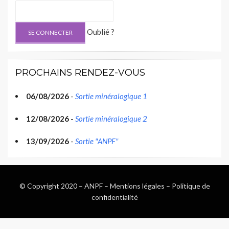
Oublié ?
PROCHAINS RENDEZ-VOUS
06/08/2026
-
Sortie minéralogique 1
12/08/2026
-
Sortie minéralogique 2
13/09/2026
-
Sortie "ANPF"
© Copyright 2020 –
ANPF
–
Mentions légales
–
Politique de
confidentialité
Wisteria Theme by
WPFriendship
⋅
Powered by
WordPress