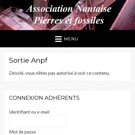
ANPF
Association Nantaise Pierres et Fossiles
MENU
Sortie Anpf
Désolé, vous n’êtes pas autorisé à voir ce contenu.
CONNEXION ADHÉRENTS
Identifiant ou e-mail
Mot de passe