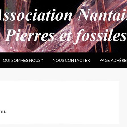
QUI SOMMES NOUS ?
NOUS CONTACTER
PAGE ADHÉRE
nu.