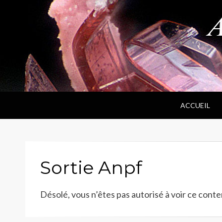
ANPF
Association Nantaise Pierres et Fossiles
ACCUEIL
Sortie Anpf
Désolé, vous n’êtes pas autorisé à voir ce conte