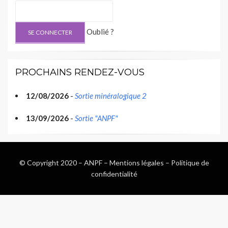
Oublié ?
PROCHAINS RENDEZ-VOUS
12/08/2026
-
Sortie minéralogique 2
13/09/2026
-
Sortie "ANPF"
© Copyright 2020 –
ANPF
–
Mentions légales
–
Politique de
confidentialité
Wisteria Theme by
WPFriendship
⋅
Powered by
WordPress