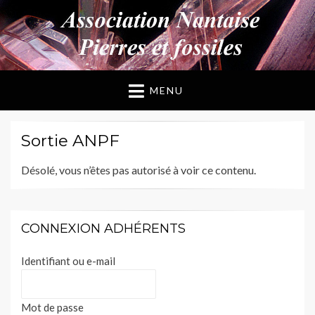
ANPF
Association Nantaise Pierres et Fossiles
MENU
Sortie ANPF
Désolé, vous n’êtes pas autorisé à voir ce contenu.
CONNEXION ADHÉRENTS
Identifiant ou e-mail
Mot de passe