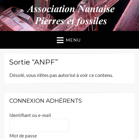
ANPF
Association Nantaise Pierres et Fossiles
MENU
Sortie “ANPF”
Désolé, vous n’êtes pas autorisé à voir ce contenu.
CONNEXION ADHÉRENTS
Identifiant ou e-mail
Mot de passe