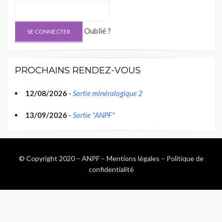
Oublié ?
PROCHAINS RENDEZ-VOUS
12/08/2026
-
Sortie minéralogique 2
13/09/2026
-
Sortie "ANPF"
© Copyright 2020 –
ANPF
–
Mentions légales
–
Politique de
confidentialité
Wisteria Theme by
WPFriendship
⋅
Powered by
WordPress