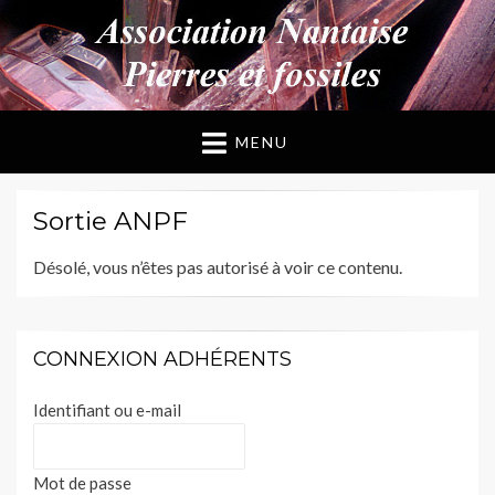
ANPF
Association Nantaise Pierres et Fossiles
MENU
Sortie ANPF
Désolé, vous n’êtes pas autorisé à voir ce contenu.
CONNEXION ADHÉRENTS
Identifiant ou e-mail
Mot de passe