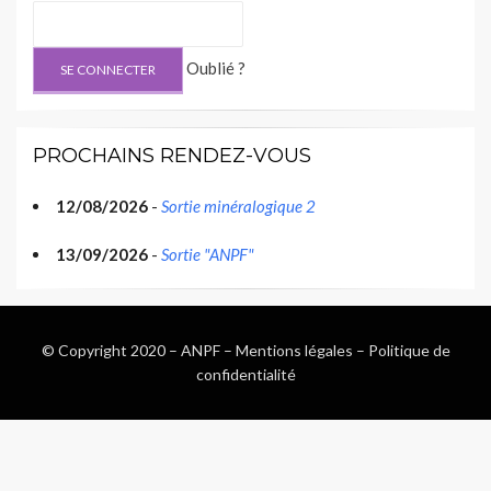
Oublié ?
PROCHAINS RENDEZ-VOUS
12/08/2026
-
Sortie minéralogique 2
13/09/2026
-
Sortie "ANPF"
© Copyright 2020 –
ANPF
–
Mentions légales
–
Politique de
confidentialité
Wisteria Theme by
WPFriendship
⋅
Powered by
WordPress