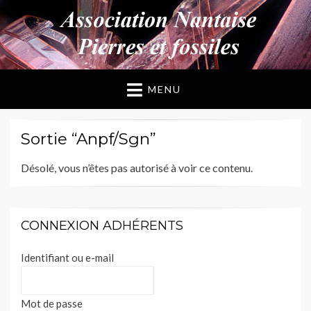
ANPF
Association Nantaise Pierres et Fossiles
MENU
Sortie “Anpf/Sgn”
Désolé, vous n’êtes pas autorisé à voir ce contenu.
CONNEXION ADHÉRENTS
Identifiant ou e-mail
Mot de passe