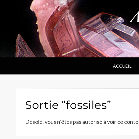
ANPF
Association Nantaise Pierres et Fossiles
ACCUEIL
Sortie “fossiles”
Désolé, vous n’êtes pas autorisé à voir ce conte