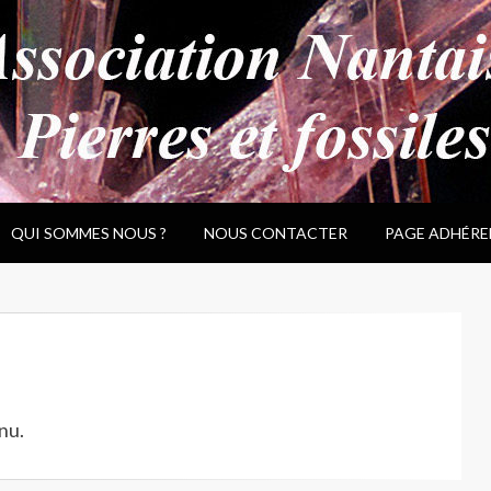
QUI SOMMES NOUS ?
NOUS CONTACTER
PAGE ADHÉRE
nu.