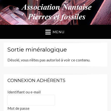
ANPF
Association Nantaise Pierres et Fossiles
MENU
Sortie minéralogique
Désolé, vous n’êtes pas autorisé à voir ce contenu.
CONNEXION ADHÉRENTS
Identifiant ou e-mail
Mot de passe