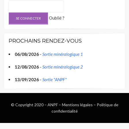
Oublié ?
PROCHAINS RENDEZ-VOUS
06/08/2026
-
Sortie minéralogique 1
12/08/2026
-
Sortie minéralogique 2
13/09/2026
-
Sortie "ANPF"
© Copyright 2020 –
ANPF
–
Mentions légales
–
Politique de
confidentialité
Wisteria Theme by
WPFriendship
⋅
Powered by
WordPress