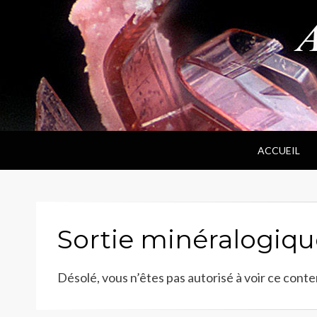
ANPF
Association Nantaise Pierres et Fossiles
ACCUEIL
Sortie minéralogiqu
Désolé, vous n’êtes pas autorisé à voir ce conte