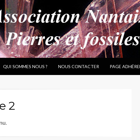
QUI SOMMES NOUS ?
NOUS CONTACTER
PAGE ADHÉRE
e 2
nu.