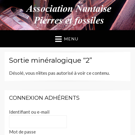
ANPF
Association Nantaise Pierres et Fossiles
MENU
Sortie minéralogique “2”
Désolé, vous n’êtes pas autorisé à voir ce contenu.
CONNEXION ADHÉRENTS
Identifiant ou e-mail
Mot de passe