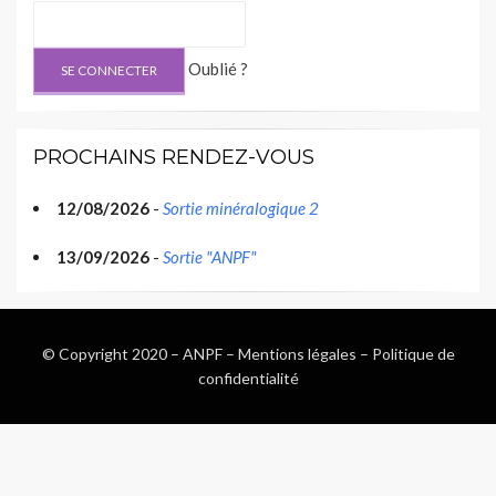
Oublié ?
PROCHAINS RENDEZ-VOUS
12/08/2026
-
Sortie minéralogique 2
13/09/2026
-
Sortie "ANPF"
© Copyright 2020 –
ANPF
–
Mentions légales
–
Politique de
confidentialité
Wisteria Theme by
WPFriendship
⋅
Powered by
WordPress