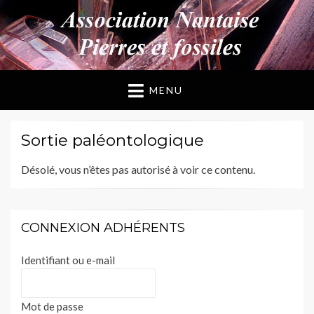
ANPF
Association Nantaise Pierres et Fossiles
MENU
Sortie paléontologique
Désolé, vous n’êtes pas autorisé à voir ce contenu.
CONNEXION ADHÉRENTS
Identifiant ou e-mail
Mot de passe