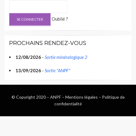
Oublié ?
PROCHAINS RENDEZ-VOUS
12/08/2026
-
Sortie minéralogique 2
13/09/2026
-
Sortie "ANPF"
© Copyright 2020 –
ANPF
–
Mentions légales
–
Politique de
confidentialité
Wisteria Theme by
WPFriendship
⋅
Powered by
WordPress