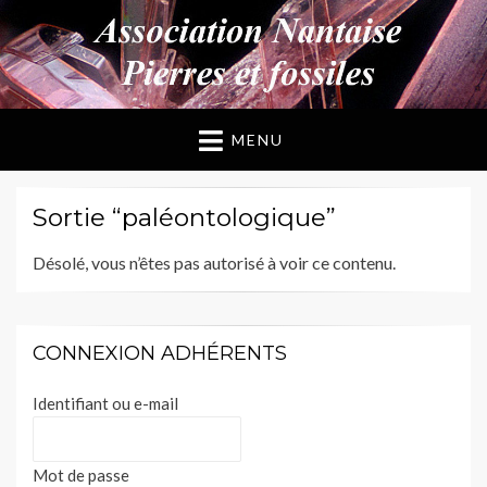
ANPF
Association Nantaise Pierres et Fossiles
MENU
Sortie “paléontologique”
Désolé, vous n’êtes pas autorisé à voir ce contenu.
CONNEXION ADHÉRENTS
Identifiant ou e-mail
Mot de passe