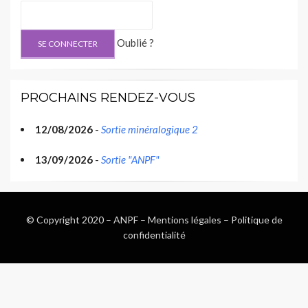
Oublié ?
PROCHAINS RENDEZ-VOUS
12/08/2026
-
Sortie minéralogique 2
13/09/2026
-
Sortie "ANPF"
© Copyright 2020 –
ANPF
–
Mentions légales
–
Politique de
confidentialité
Wisteria Theme by
WPFriendship
⋅
Powered by
WordPress