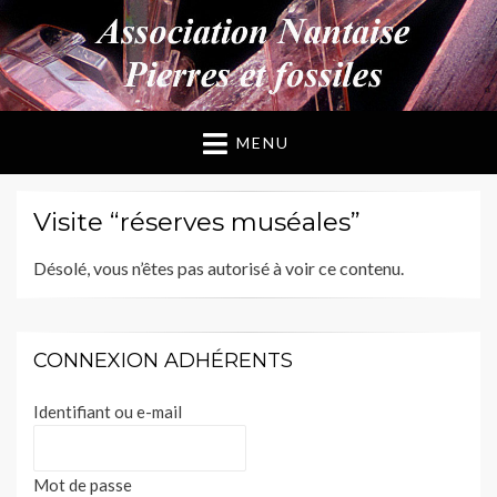
ANPF
Association Nantaise Pierres et Fossiles
MENU
Visite “réserves muséales”
Désolé, vous n’êtes pas autorisé à voir ce contenu.
CONNEXION ADHÉRENTS
Identifiant ou e-mail
Mot de passe