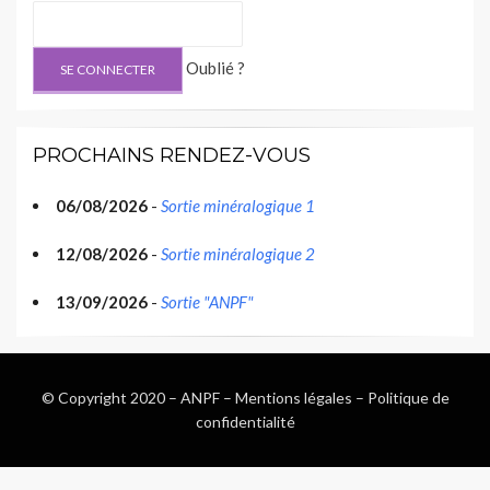
Oublié ?
PROCHAINS RENDEZ-VOUS
06/08/2026
-
Sortie minéralogique 1
12/08/2026
-
Sortie minéralogique 2
13/09/2026
-
Sortie "ANPF"
© Copyright 2020 –
ANPF
–
Mentions légales
–
Politique de
confidentialité
Wisteria Theme by
WPFriendship
⋅
Powered by
WordPress