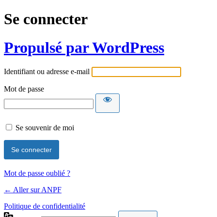
Se connecter
Propulsé par WordPress
Identifiant ou adresse e-mail
Mot de passe
Se souvenir de moi
Mot de passe oublié ?
← Aller sur ANPF
Politique de confidentialité