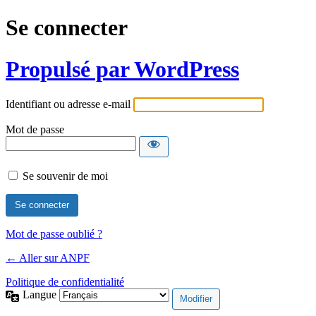
Se connecter
Propulsé par WordPress
Identifiant ou adresse e-mail
Mot de passe
Se souvenir de moi
Mot de passe oublié ?
← Aller sur ANPF
Politique de confidentialité
Langue