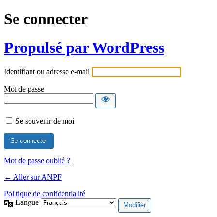
Se connecter
Propulsé par WordPress
Identifiant ou adresse e-mail
Mot de passe
Se souvenir de moi
Mot de passe oublié ?
← Aller sur ANPF
Politique de confidentialité
Langue