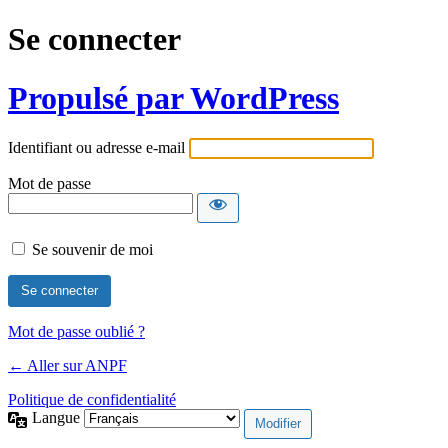
Se connecter
Propulsé par WordPress
Identifiant ou adresse e-mail
Mot de passe
Se souvenir de moi
Mot de passe oublié ?
← Aller sur ANPF
Politique de confidentialité
Langue