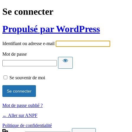
Se connecter
Propulsé par WordPress
Identifiant ou adresse e-mail
Mot de passe
Se souvenir de moi
Mot de passe oublié ?
← Aller sur ANPF
Politique de confidentialité