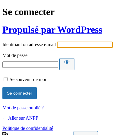
Se connecter
Propulsé par WordPress
Identifiant ou adresse e-mail
Mot de passe
Se souvenir de moi
Mot de passe oublié ?
← Aller sur ANPF
Politique de confidentialité