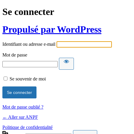
Se connecter
Propulsé par WordPress
Identifiant ou adresse e-mail
Mot de passe
Se souvenir de moi
Mot de passe oublié ?
← Aller sur ANPF
Politique de confidentialité