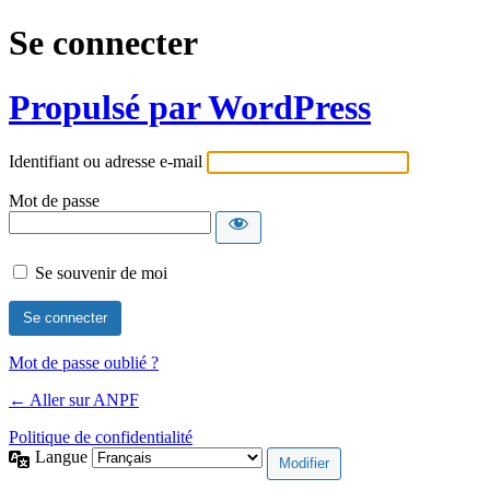
Se connecter
Propulsé par WordPress
Identifiant ou adresse e-mail
Mot de passe
Se souvenir de moi
Mot de passe oublié ?
← Aller sur ANPF
Politique de confidentialité
Langue