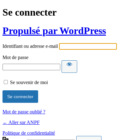
Se connecter
Propulsé par WordPress
Identifiant ou adresse e-mail
Mot de passe
Se souvenir de moi
Mot de passe oublié ?
← Aller sur ANPF
Politique de confidentialité