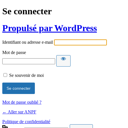
Se connecter
Propulsé par WordPress
Identifiant ou adresse e-mail
Mot de passe
Se souvenir de moi
Mot de passe oublié ?
← Aller sur ANPF
Politique de confidentialité