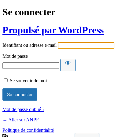
Se connecter
Propulsé par WordPress
Identifiant ou adresse e-mail
Mot de passe
Se souvenir de moi
Mot de passe oublié ?
← Aller sur ANPF
Politique de confidentialité