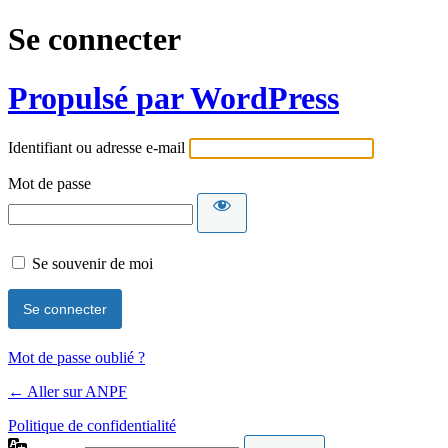
Se connecter
Propulsé par WordPress
Identifiant ou adresse e-mail
Mot de passe
Se souvenir de moi
Mot de passe oublié ?
← Aller sur ANPF
Politique de confidentialité