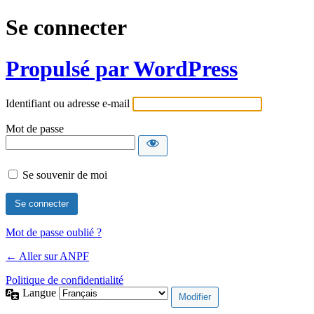
Se connecter
Propulsé par WordPress
Identifiant ou adresse e-mail
Mot de passe
Se souvenir de moi
Mot de passe oublié ?
← Aller sur ANPF
Politique de confidentialité
Langue