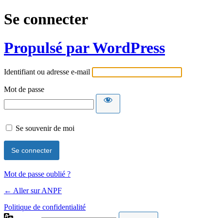
Se connecter
Propulsé par WordPress
Identifiant ou adresse e-mail
Mot de passe
Se souvenir de moi
Mot de passe oublié ?
← Aller sur ANPF
Politique de confidentialité