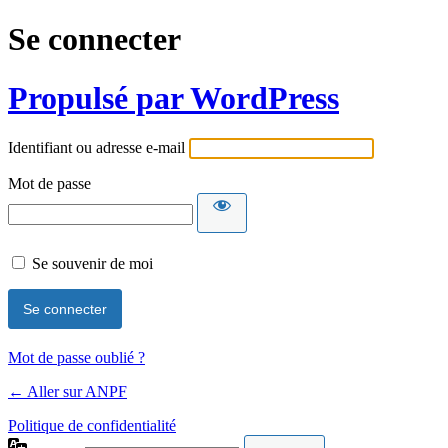
Se connecter
Propulsé par WordPress
Identifiant ou adresse e-mail
Mot de passe
Se souvenir de moi
Mot de passe oublié ?
← Aller sur ANPF
Politique de confidentialité