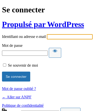
Se connecter
Propulsé par WordPress
Identifiant ou adresse e-mail
Mot de passe
Se souvenir de moi
Mot de passe oublié ?
← Aller sur ANPF
Politique de confidentialité