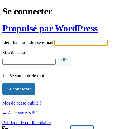
Se connecter
Propulsé par WordPress
Identifiant ou adresse e-mail
Mot de passe
Se souvenir de moi
Mot de passe oublié ?
← Aller sur ANPF
Politique de confidentialité