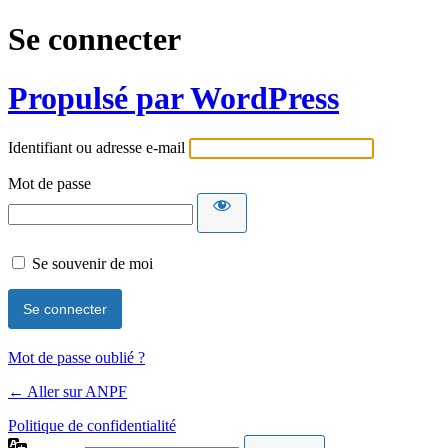
Se connecter
Propulsé par WordPress
Identifiant ou adresse e-mail
Mot de passe
Se souvenir de moi
Mot de passe oublié ?
← Aller sur ANPF
Politique de confidentialité