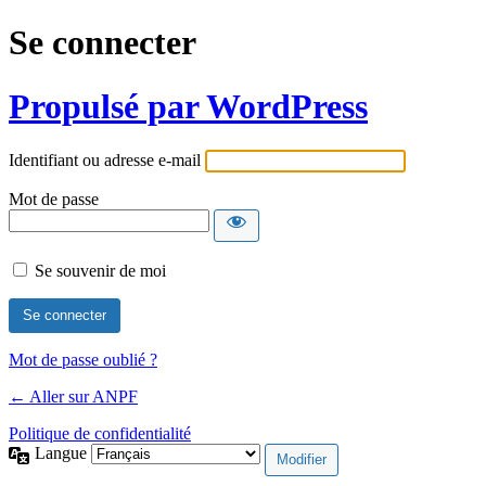
Se connecter
Propulsé par WordPress
Identifiant ou adresse e-mail
Mot de passe
Se souvenir de moi
Mot de passe oublié ?
← Aller sur ANPF
Politique de confidentialité
Langue