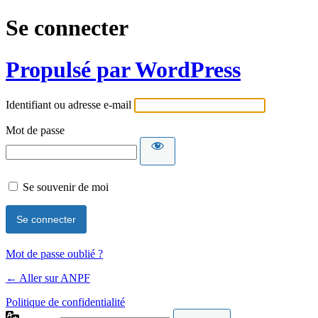
Se connecter
Propulsé par WordPress
Identifiant ou adresse e-mail
Mot de passe
Se souvenir de moi
Mot de passe oublié ?
← Aller sur ANPF
Politique de confidentialité