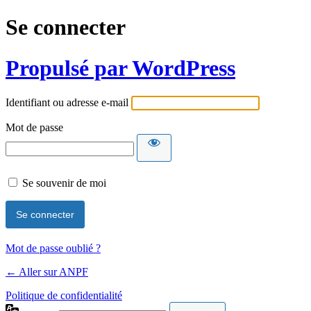
Se connecter
Propulsé par WordPress
Identifiant ou adresse e-mail
Mot de passe
Se souvenir de moi
Mot de passe oublié ?
← Aller sur ANPF
Politique de confidentialité