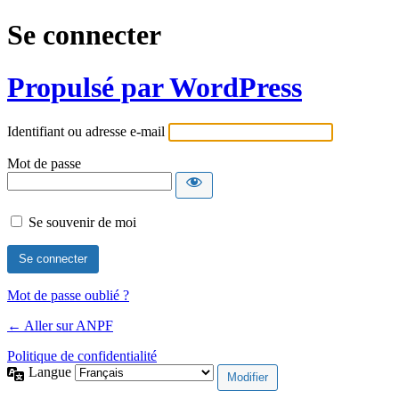
Se connecter
Propulsé par WordPress
Identifiant ou adresse e-mail
Mot de passe
Se souvenir de moi
Mot de passe oublié ?
← Aller sur ANPF
Politique de confidentialité
Langue