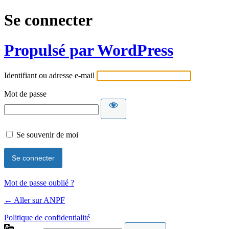
Se connecter
Propulsé par WordPress
Identifiant ou adresse e-mail
Mot de passe
Se souvenir de moi
Mot de passe oublié ?
← Aller sur ANPF
Politique de confidentialité