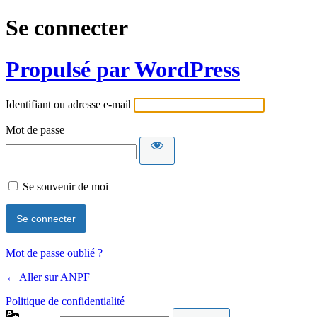
Se connecter
Propulsé par WordPress
Identifiant ou adresse e-mail
Mot de passe
Se souvenir de moi
Mot de passe oublié ?
← Aller sur ANPF
Politique de confidentialité