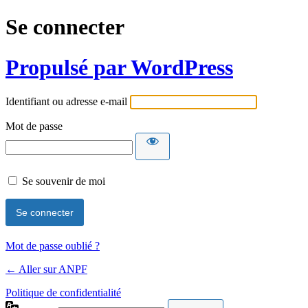
Se connecter
Propulsé par WordPress
Identifiant ou adresse e-mail
Mot de passe
Se souvenir de moi
Mot de passe oublié ?
← Aller sur ANPF
Politique de confidentialité